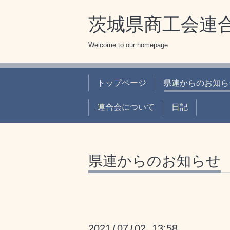
茨城県商工会連合
Welcome to our homepage
トップページ
県連からのお知ら
連合会について
日記
県連からのお知らせ
2021
07
02 13:58
/
/