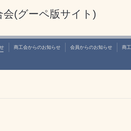
会(グーペ版サイト)
せ
商工会からのお知らせ
会員からのお知らせ
商