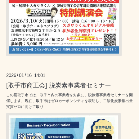
2026
01
16 14:01
/
/
[取手市商工会] 脱炭素事業者セミナー
この度取手市では、取手市内の事業者を対象に、脱炭素事業者セミナーを開
催します。現在、取手市はゼロカーボンシティを表明し、二酸化炭素排出量
実質ゼロに向けて取り...