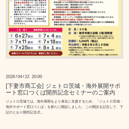
2026
04
22 20:00
/
/
[下妻市商工会] ジェトロ茨城・海外展開サポ
ート窓口つくば開所記念セミナーのご案内
ジェトロ茨城では、海外展開をより身近に支援するため、「ジェトロ茨城・
海外サポート窓口つくば」を新たに開設しました。この開設を記念して、下
記のとおり開所記念式...