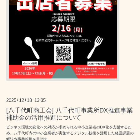
2025
12
18 13:35
/
/
[八千代町商工会] 八千代町事業所DX推進事業
補助金の活用推進について
ビジネス環境の変化への対応が求められる中小企業者のDX化を支援するた
め、八千代町内の中小企業者が実施するデジタル技術を活用した経営課題の
解決や事業転換を目指す...