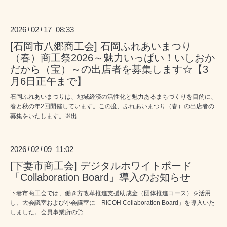
2026
02
17 08:33
/
/
[石岡市八郷商工会] 石岡ふれあいまつり
（春）商工祭2026～魅力いっぱい！いしおか
だから（宝）～の出店者を募集します☆【3
月6日正午まで】
石岡ふれあいまつりは、地域経済の活性化と魅力あるまちづくりを目的に、
春と秋の年2回開催しています。この度、ふれあいまつり（春）の出店者の
募集をいたします。※出...
2026
02
09 11:02
/
/
[下妻市商工会] デジタルホワイトボード
「Collaboration Board」導入のお知らせ
下妻市商工会では、働き方改革推進支援助成金（団体推進コース）を活用
し、大会議室および小会議室に「RICOH Collaboration Board」を導入いた
しました。会員事業所の労...