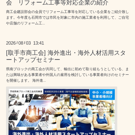
会 リフォーム工事等対応企業の紹介
商工会建設部会の会員でリフォーム工事等を対応している企業をご紹介致し
ます。今年度も石岡市では市民を対象に市内の施工業者を利用して、ご自宅
や店舗のリフォーム工...
2026
08
03 13:41
/
/
[取手市商工会] 海外進出・海外人材活用スタ
ートアップセミナー
県南ブロックの商工会が共同して、輸出に初めて取り組もうとしている、ま
たは興味がある事業者や外国人の雇用を検討している事業者向けのセミナー
を開催します。 海外進...