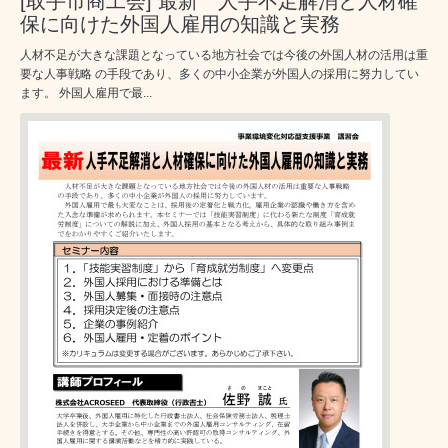
[取手市商工会] 最新 人手不足解消と人材確
保に向けた外国人雇用の知識と実務
人材不足が大きな課題となっている地方社会では今後の外国人材の活用は重
要な人事戦略 の手段であり、多くの中小企業が外国人の採用に努力してい
ます。 外国人雇用で最...