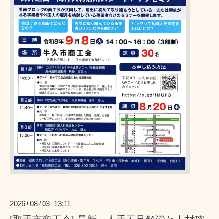
2026
08
03 13:11
/
/