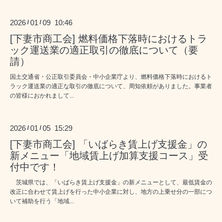
2026
01
09 10:46
/
/
[下妻市商工会] 燃料価格下落時におけるトラ
ック運送業の適正取引の徹底について（要
請）
国土交通省・公正取引委員会・中小企業庁より、燃料価格下落時におけるト
ラック運送業の適正な取引の徹底について、周知依頼がありました。事業者
の皆様におかれまして...
2026
01
05 15:29
/
/
[下妻市商工会] 「いばらき賃上げ支援金」の
新メニュー「地域賃上げ加算支援コース」受
付中です！
茨城県では、「いばらき賃上げ支援金」の新メニューとして、最低賃金の
改正に合わせて賃上げを行った中小企業に対し、地方の上乗せ分の一部につ
いて補助を行う「地域...