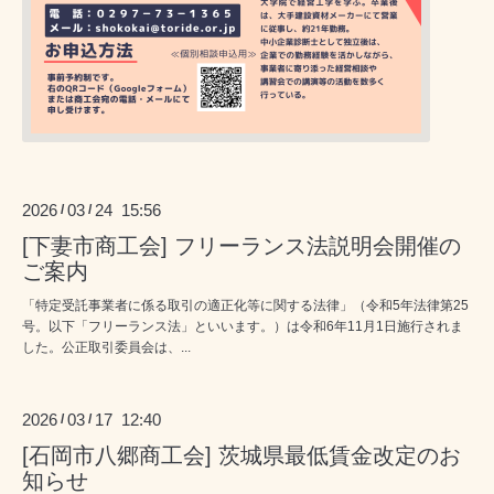
2026
03
24 15:56
/
/
[下妻市商工会] フリーランス法説明会開催の
ご案内
「特定受託事業者に係る取引の適正化等に関する法律」（令和5年法律第25
号。以下「フリーランス法」といいます。）は令和6年11月1日施行されま
した。公正取引委員会は、...
2026
03
17 12:40
/
/
[石岡市八郷商工会] 茨城県最低賃金改定のお
知らせ