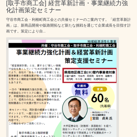
[取手市商工会] 経営革新計画・事業継続力強
化計画策定セミナー
守谷市商工会・利根町商工会との共催セミナーのご案内です。「経営革新計
画」は、新商品開発や販路開拓など新たな挑戦を通じて企業成長を目指す計
画です。策定により自...