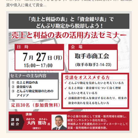
資や借入に備えて資金...