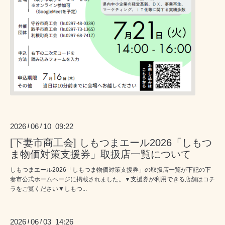
2026
06
10 09:22
/
/
[下妻市商工会] しもつまエール2026「しもつ
ま物価対策支援券」取扱店一覧について
しもつまエール2026「しもつま物価対策支援券」の取扱店一覧が下記の下
妻市公式ホームページに掲載されました。▼支援券が利用できる店舗はコチ
ラをご覧ください▼しもつ...
2026
06
03 14:26
/
/