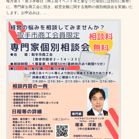
毎月第１・第３水曜日（商工会イベント等と重なった場合には別日に振替）
に、専門家を商工会に招き、経営全般に関する無料の個別相談会を実施いた
します。お申込みは、...