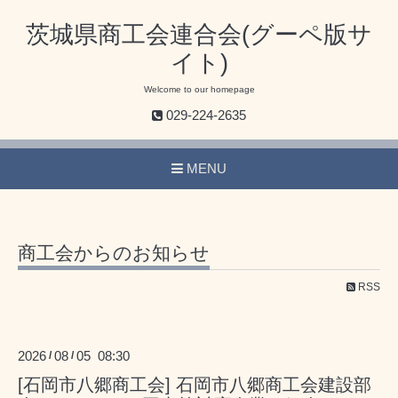
茨城県商工会連合会(グーペ版サ
イト)
Welcome to our homepage
029-224-2635
MENU
商工会からのお知らせ
RSS
2026
08
05 08:30
/
/
[石岡市八郷商工会] 石岡市八郷商工会建設部