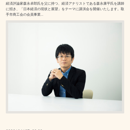
経済評論家森永卓郎氏を父に持つ、経済アナリストである森永康平氏を講師
に招き、「日本経済の現状と展望」をテーマに講演会を開催いたします。取
手市商工会の会員事業...