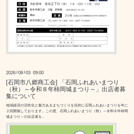
2026
08
03 09:00
/
/
[石岡市八郷商工会] 「石岡ふれあいまつり
（秋）～令和８年柿岡城まつり～」出店者募
集について
地域経済の活性化と魅力あるまちづくりを目的に石岡ふれあいまつりを年に
２回開催しております。この度、石岡ふれあいまつり（秋）～令和８年柿岡
城まつり～の出店者を...