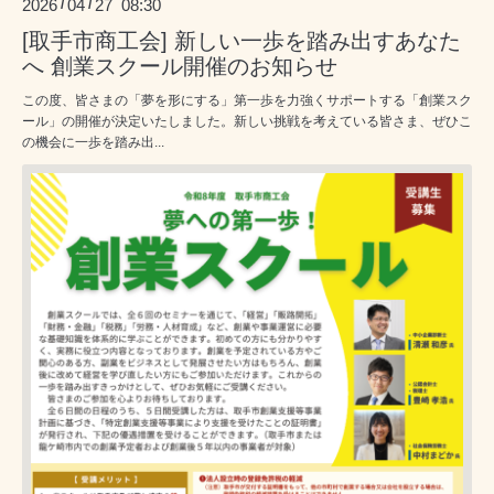
2026
04
27 08:30
/
/
[取手市商工会] 新しい一歩を踏み出すあなた
へ 創業スクール開催のお知らせ
この度、皆さまの「夢を形にする」第一歩を力強くサポートする「創業スク
ール」の開催が決定いたしました。新しい挑戦を考えている皆さま、ぜひこ
の機会に一歩を踏み出...