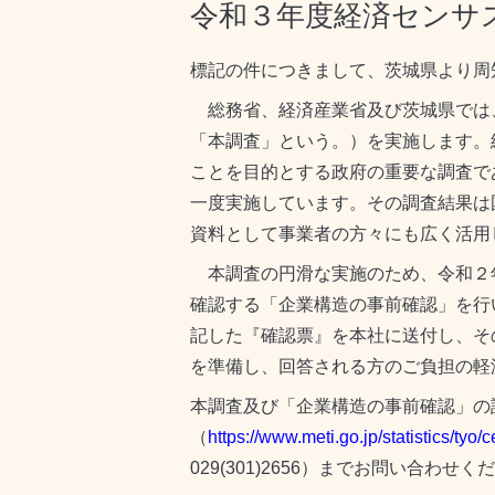
令和３年度経済センサ
標記の件につきまして、茨城県より周
総務省、経済産業省及び茨城県では、
「本調査」という。）を実施します。
ことを目的とする政府の重要な調査で
一度実施しています。その調査結果は
資料として事業者の方々にも広く活用
本調査の円滑な実施のため、令和２年
確認する「企業構造の事前確認」を行
記した『確認票』を本社に送付し、そ
を準備し、回答される方のご負担の軽
本調査及び「企業構造の事前確認」の
（
https://www.meti.go.jp/statistics/tyo/
029(301)2656）までお問い合わせく