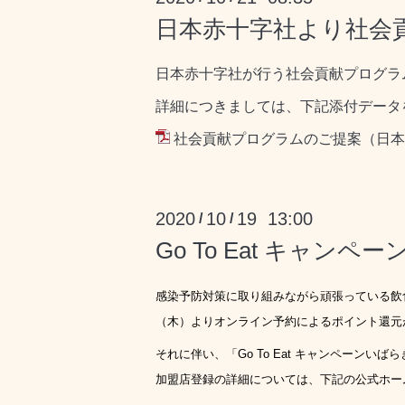
日本赤十字社より社会
日本赤十字社が行う社会貢献プログラ
詳細につきましては、下記添付データ
社会貢献プログラムのご提案（日本赤
2020
10
19 13:00
/
/
Go To Eat キャン
感染予防対策に取り組みながら頑張っている飲
（木）よりオンライン予約によるポイント還元
それに伴い、「
Go To Eat
キャンペーンいばら
加盟店登録の詳細については、下記の公式ホー