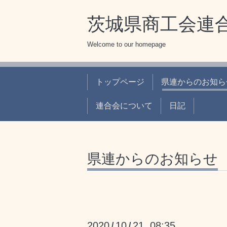
茨城県商工会連合
Welcome to our homepage
トップページ
県連からのお知ら
連合会について
日記
県連からのお知らせ
2020
10
21 08:35
/
/