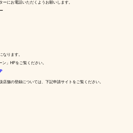
ターにお電話いただくようお願いします。
ー
になります。
ーン」
HP
をご覧ください。
P
取扱店舗の登録については、下記申請サイトをご覧ください。