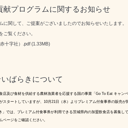
貢献プログラムに関するお知らせ
ムに関して、ご提案がございましたのでお知らせいたします。
をご覧ください。
十字社）.pdf
(1.33MB)
ペーンいばらきについて
食店及び食材を供給する農林漁業者を応援する国の事業「
Go To Eat
キャン
がスタートしていますが、
10
月
21
日（水）よりプレミアム付食事券の販売が
き」では、プレミアム付食事券が利用できる茨城県内の加盟飲食店を募集し
ム
ページをご確認ください。