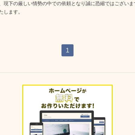
、現下の厳しい情勢の中での依頼となり誠に恐縮ではございま
たします。
1