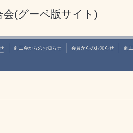
会(グーペ版サイト)
せ
商工会からのお知らせ
会員からのお知らせ
商