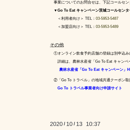
事業についてのお問合せは、下記コールセン
▼Go To Eat
キャンペーン茨城コールセンタ
＜利用者向け＞
TEL
：
03-5953-5487
＜加盟店向け＞
TEL
：
03-5953-5489
その他
①オンライン飲食予約店舗の登録は別申込み
詳細は、農林水産省「
Go To Eat
キャンペ
農林水産省「Go To Eat キャンペーン」H
②「Go To トラベル」の地域共通クーポン
Go To トラベル事業者向け申請サイト
2020
10
13 10:37
/
/