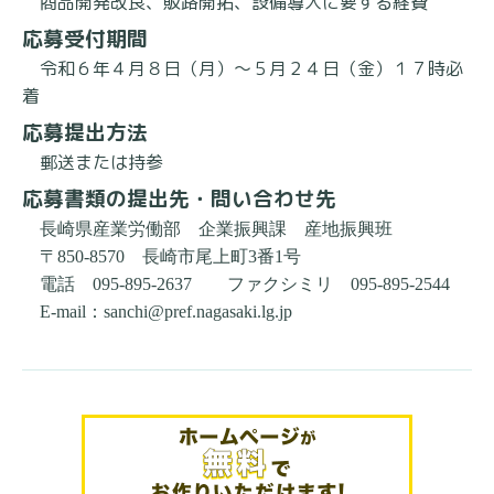
商品開発改良、販路開拓、設備導入に要する経費
応募受付期間
令和６年４月８日（月）～５月２４日（金）１７時必
着
応募提出方法
郵送または持参
応募書類の提出先・問い合わせ先
長崎県産業労働部 企業振興課 産地振興班
〒850-8570 長崎市尾上町3番1号
電話 095-895-2637 ファクシミリ 095-895-2544
E-mail：sanchi@pref.nagasaki.lg.jp