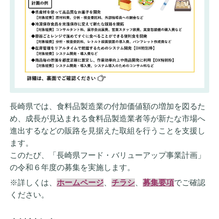
長崎県では、食料品製造業の付加価値額の増加を図るた
め、成長が見込まれる食料品製造業者等が新たな市場へ
進出するなどの販路を見据えた取組を行うことを支援し
ます。
このたび、「長崎県フード・バリューアップ事業計画」
の令和６年度の募集を実施します。
※詳しくは、
ホームページ
、
チラシ
、
募集要項
でご確認
ください。