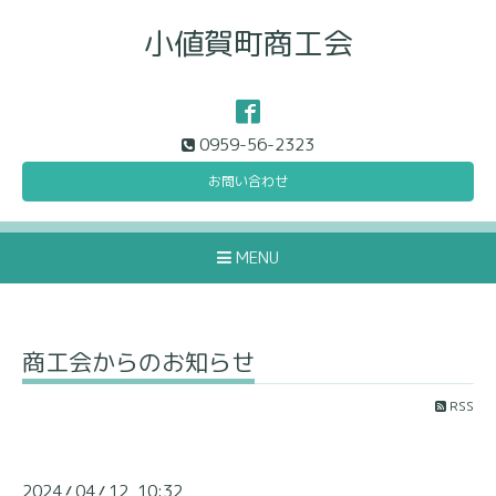
小値賀町商工会
0959-56-2323
お問い合わせ
MENU
商工会からのお知らせ
RSS
2024
04
12 10:32
/
/