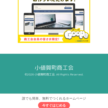
小値賀町商工会
©2026
小値賀町商工会
. All Rights Reserved.
誰でも簡単、無料でつくれるホームページ
今すぐはじめる