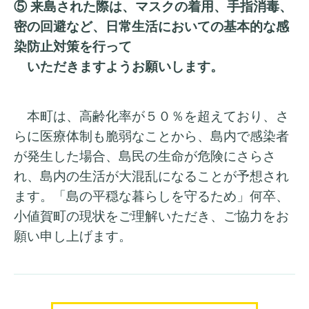
⑤ 来島された際は、マスクの着用、手指消毒、
密の回避など、日常生活においての基本的な感
染防止対策を行って
いただきますようお願いします。
本町は、高齢化率が５０％を超えており、さ
らに医療体制も脆弱なことから、島内で感染者
が発生した場合、島民の生命が危険にさらさ
れ、島内の生活が大混乱になることが予想され
ます。「島の平穏な暮らしを守るため」何卒、
小値賀町の現状をご理解いただき、ご協力をお
願い申し上げます。