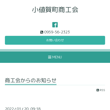
小値賀町商工会
0959-56-2323
お問い合わせ
MENU
商工会からのお知らせ
RSS
2022
01
20 09:18
/
/