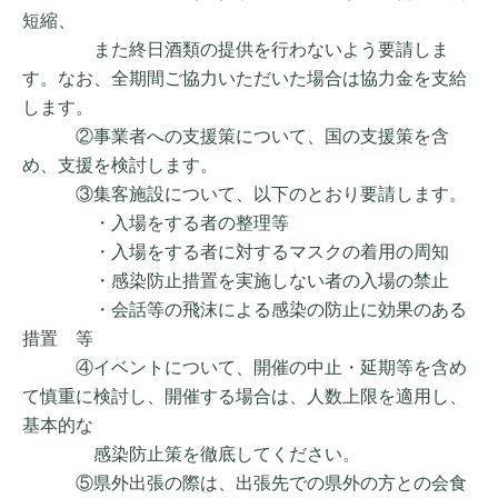
短縮、
また終日酒類の提供を行わないよう要請しま
す。なお、全期間ご協力いただいた場合は協力金を支給
します。
②事業者への支援策について、国の支援策を含
め、支援を検討します。
③集客施設について、以下のとおり要請します。
・入場をする者の整理等
・入場をする者に対するマスクの着用の周知
・感染防止措置を実施しない者の入場の禁止
・会話等の飛沫による感染の防止に効果のある
措置 等
④イベントについて、開催の中止・延期等を含め
て慎重に検討し、開催する場合は、人数上限を適用し、
基本的な
感染防止策を徹底してください。
⑤県外出張の際は、出張先での県外の方との会食