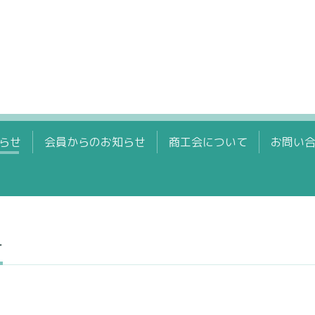
らせ
会員からのお知らせ
商工会について
お問い
せ