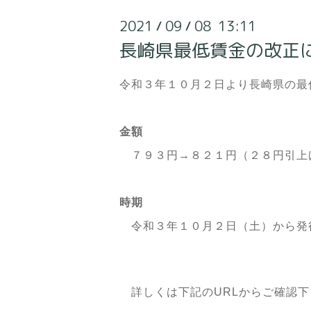
2021
09
08 13:11
/
/
長崎県最低賃金の改正
令和３年１０月２日より長崎県の最
金額
７９３円→８２１円（２８円引上
時期
令和３年１０月２日（土）から発
詳しくは下記のURLからご確認下