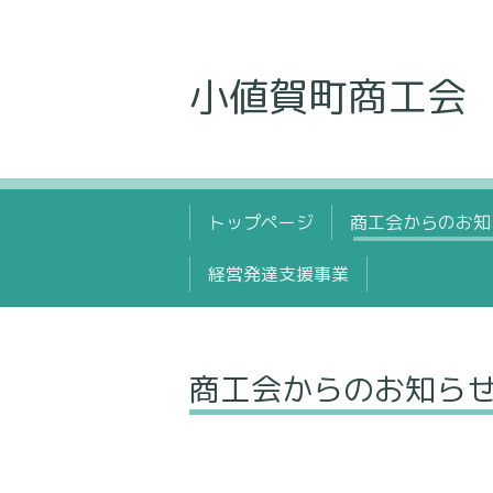
小値賀町商工会
トップページ
商工会からのお知
経営発達支援事業
商工会からのお知ら