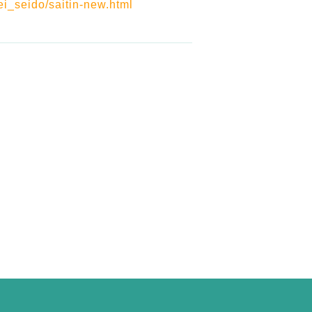
ei_seido/saitin-new.html