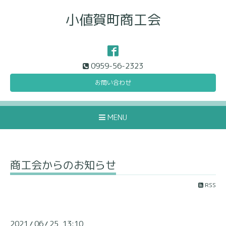
小値賀町商工会
0959-56-2323
お問い合わせ
MENU
商工会からのお知らせ
RSS
2021
06
25 13:10
/
/