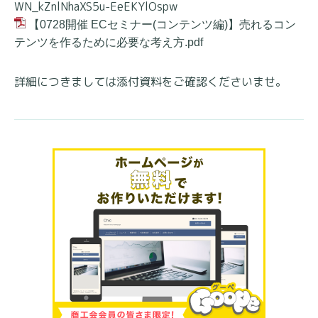
WN_kZnlNhaXS5u-EeEKYlOspw
【0728開催 ECセミナー(コンテンツ編)】売れるコン
テンツを作るために必要な考え方.pdf
詳細につきましては添付資料をご確認くださいませ。