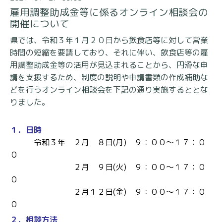
雇用調整助成金等に係るオンライン相談会の
開催について
県では、令和３年１月２０日から飲食店等に対して営業
時間の短縮を要請しており、それに伴い、飲食店等の雇
用調整助成金等の活用が見込まれることから、円滑な申
請を支援するため、制度の説明や申請書類の作成補助な
どを行うオンライン相談会を下記の通り実施するととな
りました。
１．日時
令和３年 ２月 ８日(月) ９：００～１７：０
０
２月 ９日(火) ９：００～１７：０
０
２月１２日(金) ９：００～１７：０
０
２．相談方法