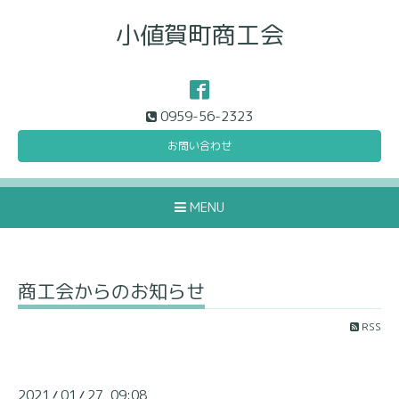
小値賀町商工会
0959-56-2323
お問い合わせ
MENU
商工会からのお知らせ
RSS
2021
01
27 09:08
/
/