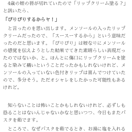
4歳の姪の唇が切れていたので「リップクリーム塗る？」
と訊いたら、
「ぴりぴりするからヤ！」
と言ったのを思い出します。メンソールの入ったリップ
クリームだったので、「スースーするから」という意味だ
ったのだと思います。「ぴりぴり」は姪なりにメンソール
の感覚を伝えようとした結果でてきた素晴らしい表現だっ
たのではないか、と。ほんとに傷口にリップクリームを塗
ると染みて痛いということだったかもしれないけれど、メ
ンソールの入っていない色付きリップは喜んでつけていた
ので、多分そう。ただオシャレをしたかった可能性もある
けれど。
知らないことは怖いことかもしれないけれど、必ずしも
恐ることはないんじゃないかなと思いつつ、今日もまたパ
スタを茹でます。
ところで、なぜパスタを茹でるとき、お湯に塩を入れる