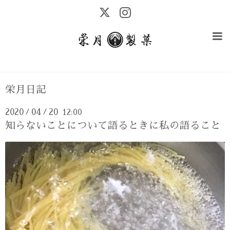
栄月日記
2020
04
20
12:00
/
/
知らないことについて語るときに私の語ること