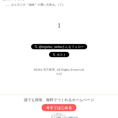
……なんだこの“後味”の悪い文章は。(了)
1
©2026
栄月製菓
. All Rights Reserved.
RSS
誰でも簡単、無料でつくれるホームページ
今すぐはじめる