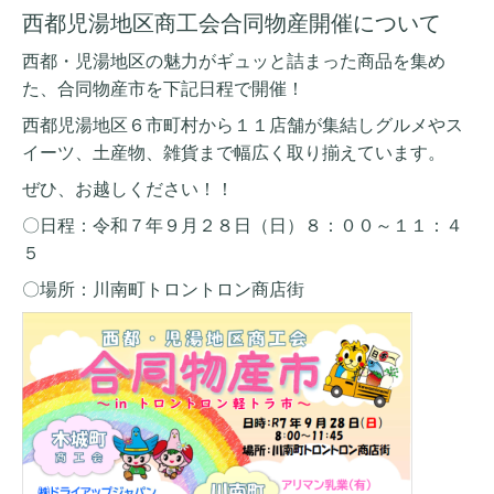
西都児湯地区商工会合同物産開催について
西都・児湯地区の魅力がギュッと詰まった商品を集め
た、合同物産市を下記日程で開催！
西都児湯地区６市町村から１１店舗が集結しグルメやス
イーツ、土産物、雑貨まで幅広く取り揃えています。
ぜひ、お越しください！！
〇日程：令和７年９月２８日（日）８：００～１１：４
５
〇場所：川南町トロントロン商店街