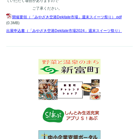
ていただく場合がありますので
ご了承ください。
開催要領（「みやざき空港Dekitate市場」週末スイーツ祭り）.pdf
(0.3MB)
出展申込書（「みやざき空港Dekitate市場2024」週末スイーツ祭り）