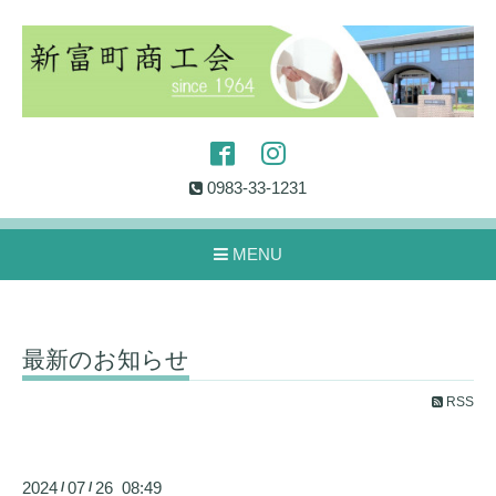
0983-33-1231
MENU
最新のお知らせ
RSS
2024
07
26 08:49
/
/