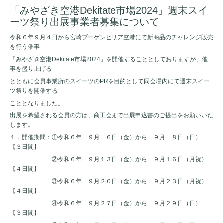
「みやざき空港Dekitate市場2024」週末スイ
ーツ祭り出展事業者募集について
令和６年９月４日から宮崎ブーゲンビリア空港にて新商品のチャレンジ販売
を行う催事
「みやざき空港Dekitate市場2024」を開催することとしておりますが、催
事を盛り上げる
とともに会員事業所のスイーツのPRを目的として同会場内にて週末スイー
ツ祭りを開催する
こととなりました。
出展を希望される会員の方は、商工会まで出展申込書のご提出をお願いいた
します。
１．開催期間：①令和６年 ９月 ６日（金）から ９月 ８日（日）
【３日間】
②令和６年 ９月１３日（金）から ９月１６日（月祝）
【４日間】
③令和６年 ９月２０日（金）から ９月２３日（月祝）
【４日間】
④令和６年 ９月２７日（金）から ９月２９日（日）
【３日間】