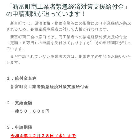
「新富町商工業者緊急経済対策支援給付金」
の申請期限が迫っています！
新富町では、原油価格・物価高騰等にの影響により事業継続が懸念
されるため、各種産業事業者に対して支援が行われます。
新富町商工会の窓口では、商工業者への緊急経済対策支援給付金
（定額：５万円）の申請を受付けておりますが、その申請期限が迫っ
ています。
まだ申請されていない事業者の方は、期限内での申請をお願いいた
します。
１．給付金名称
新富町商工業者緊急経済対策支援給付金
２．支給金額
一律５０，０００円
３．申請期限
令和４年１２月２８日（水）まで