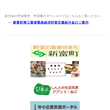
給付金の申請要件、申請書のダウンロードはこちらをご覧ください。
新富町商工業者緊急経済対策支援給付金のご案内
=>