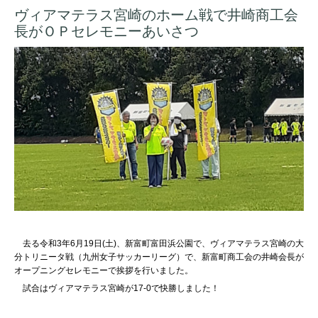
ヴィアマテラス宮崎のホーム戦で井崎商工会
長がＯＰセレモニーあいさつ
去る令和3年6月19日(土)、新富町富田浜公園で、ヴィアマテラス宮崎の大
分トリニータ戦（九州女子サッカーリーグ）で、新富町商工会の井崎会長が
オープニングセレモニーで挨拶を行いました。
試合はヴィアマテラス宮崎が17-0で快勝しました！