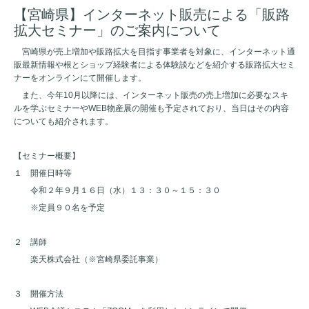
【宮崎県】インターネット販売による「販路
拡大セミナー」のご案内について
宮崎県が売上増加や販路拡大を目指す事業者を対象に、インターネット通
販最新情報や根とショップ経験者による体験談などを紹介する販路拡大セミ
ナーをオンラインにて開催します。
また、今年10月以降には、インターネット販売の売上増加に必要なスキ
ルを学ぶセミナーやWEB物産展の開催も予定されており、当日はその内容
についても紹介されます。
【セミナー概要】
１ 開催日時等
令和２年９月１６日（水）１３：３０～１５：３０
※定員９０名を予定
２ 講師
楽天株式会社（※宮崎県委託事業）
３ 開催方法