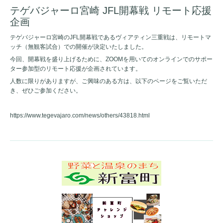
テゲバジャーロ宮崎 JFL開幕戦 リモート応援
企画
テゲバジャーロ宮崎のJFL開幕戦であるヴィアティン三重戦は、リモートマ
ッチ（無観客試合）での開催が決定いたしました。
今回、開幕戦を盛り上げるために、ZOOMを用いてのオンラインでのサポー
ター参加型のリモート応援が企画されています。
人数に限りがありますが、ご興味のある方は、以下のページをご覧いただ
き、ぜひご参加ください。
https://www.tegevajaro.com/news/others/43818.html