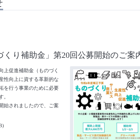
せ
づくり補助金」第20回公募開始のご案
向上促進補助金（ものづく
産性向上に資する革新的な
拓を行う事業のために必要
す。
開始されましたので、ご案
B)