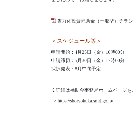
省力化投資補助金（一般型）チラシ.p
＜スケジュール等＞
申請開始：4月25日（金）10時00分
申請締切：5月30日（金）17時00分
採択発表：8月中旬予定
※詳細は補助金事務局ホームページを
=>
https://shoryokuka.smrj.go.jp/