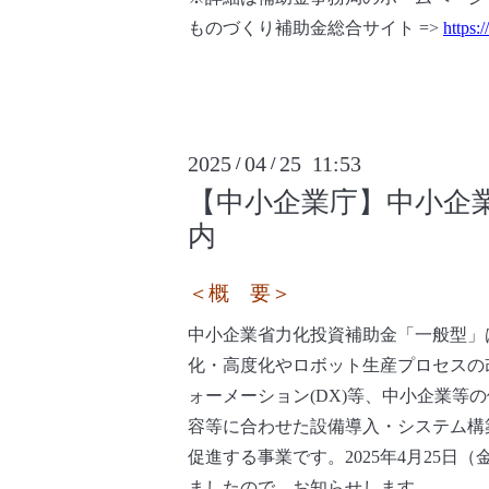
ものづくり補助金総合サイト =>
https:
2025
04
25 11:53
/
/
【中小企業庁】中小企
内
＜概 要＞
中小企業省力化投資補助金「一般型」
化・高度化やロボット生産プロセスの
ォーメーション(DX)等、中小企業等
容等に合わせた設備導入・システム構
促進する事業です。2025年4月25日
ましたので、お知らせします。