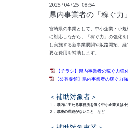
2025
04
25 08:54
/
/
県内事業者の「稼ぐ力
宮崎県の事業として、中小企業・小規
に対応しながら、「稼ぐ力」の強化を
し実施する新事業展開や販路開拓、経
要な費用を補助します。
【チラシ】県内事業者の稼ぐ力強化支
【公募要領】県内事業者の稼ぐ力強化
＜補助対象者＞
１．
県内に主たる事務所を置く中小企業又は小
２．
県税の滞納がないこと
など
＜補助対象事業＞