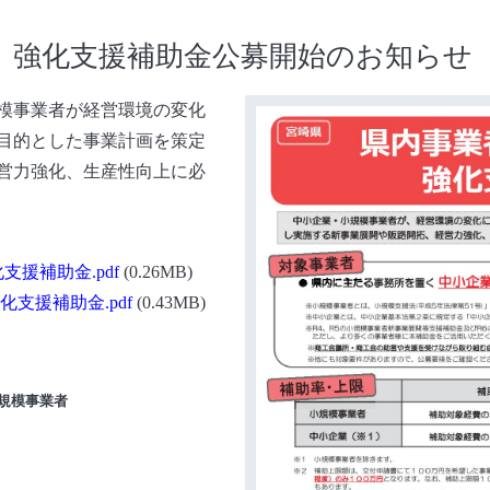
」強化支援補助金公募開始のお知らせ
模事業者が経営環境の変化
目的とした事業計画を策定
営力強化、生産性向上に必
援補助金.pdf
(0.26MB)
支援補助金.pdf
(0.43MB)
規模事業者