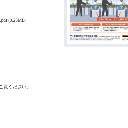
df
(0.26MB)
ご覧ください。