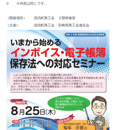
０ ※内容は同じです。
（開催場所） 清武町商工会 ２階研修室
（主催） 清武町商工会・宮崎県商工会連合会