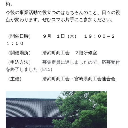
術。
今後の事業活動で役立つのはもちろんのこと、日々の視
点
が変わります。ぜひスマホ片手にご参加ください。
（開催日時） ９月 １日（木） １９：００～２
１：００
（開催場所） 清武町商工会 ２階研修室
（申込方法）
募集定員に達しましたので、応募受付
を終了しました（8/15）
（主催） 清武町商工会・宮崎県商工会連合会