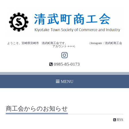
ようこそ。宮崎県宮崎市 清武町商工会です。 （Instagram：清武町商工会
アカウント⇢⇢⇢）
0985-85-0173
MENU
商工会からのお知らせ
RSS