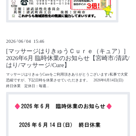
2026
/
06
/
04 15:46
[マッサージはりきゅうＣｕｒｅ（キュア）]
2026年6月 臨時休業のお知らせ【宮崎市/清武/
はり/マッサージ/Cure】
マッサージはりきゅうCureをご利用頂きありがとうございます♪私事で大変
恐縮ですが、下記日時を休業させていただきます。 2026年6月14日(日)
終日休業 定休日：毎週...