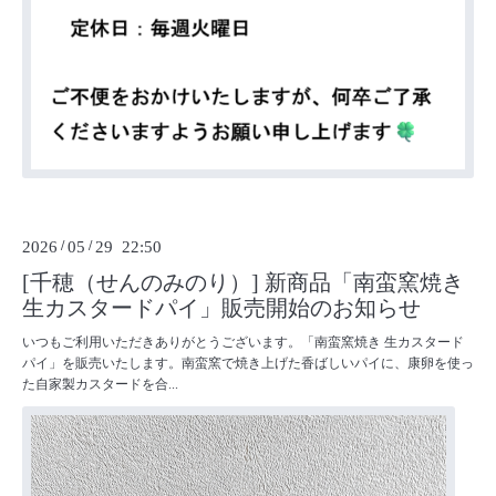
2026
/
05
/
29 22:50
[千穂（せんのみのり）] 新商品「南蛮窯焼き
生カスタードパイ」販売開始のお知らせ
いつもご利用いただきありがとうございます。「南蛮窯焼き 生カスタード
パイ」を販売いたします。南蛮窯で焼き上げた香ばしいパイに、康卵を使っ
た自家製カスタードを合...