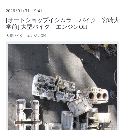
2026
/
01
/
31 19:41
[オートショップイシムラ バイク 宮崎大
学前] 大型バイク エンジンOH
大型バイク エンジンOH