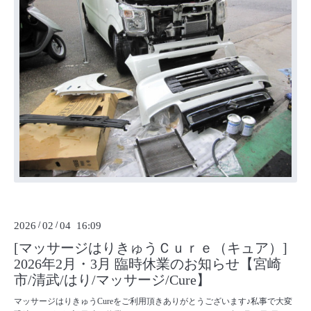
2026
/
02
/
04 16:09
[マッサージはりきゅうＣｕｒｅ（キュア）]
2026年2月・3月 臨時休業のお知らせ【宮崎
市/清武/はり/マッサージ/Cure】
マッサージはりきゅうCureをご利用頂きありがとうございます♪私事で大変