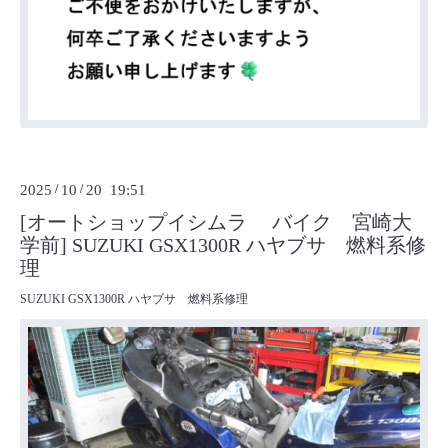
2025
/
10
/
20 19:51
[オートショップイシムラ バイク 宮崎大
学前] SUZUKI GSX1300R ハヤブサ 燃料系修
理
SUZUKI GSX1300R ハヤブサ 燃料系修理