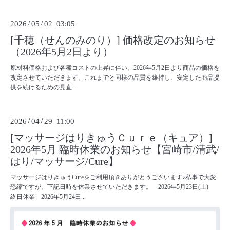
2026
/
05
/
02 03:05
[千穂（せんのみのり）] 価格改定のお知らせ
（2026年5月2日より）
原材料価格および各種コストの上昇に伴い、2026年5月2日より商品の価格を
改定させていただきます。これまでと同様の品質を維持し、安定した商品提
供を続けるための見直...
2026
/
04
/
29 11:00
[マッサージはりきゅうＣｕｒｅ（キュア）]
2026年5月 臨時休業のお知らせ【宮崎市/清武/
はり/マッサージ/Cure】
マッサージはりきゅうCureをご利用頂きありがとうございます♪私事で大変
恐縮ですが、下記日時を休業させていただきます。 2026年5月23日(土)
終日休業 2026年5月24日...