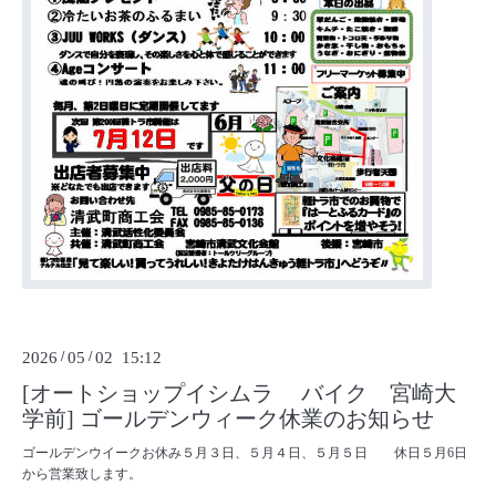
2026
/
05
/
02 15:12
[オートショップイシムラ バイク 宮崎大
学前] ゴールデンウィーク休業のお知らせ
ゴールデンウイークお休み５月３日、５月４日、５月５日 休日５月6日
から営業致します。