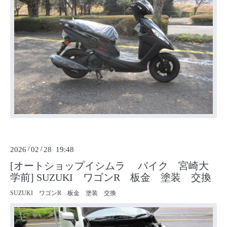
2026
/
02
/
28 19:48
[オートショップイシムラ バイク 宮崎大
学前] SUZUKI ワゴンR 板金 塗装 交換
SUZUKI ワゴンR 板金 塗装 交換