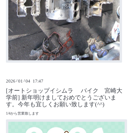
2026
/
01
/
04 17:47
[オートショップイシムラ バイク 宮崎大
学前] 新年明けましておめでとうございま
す。今年も宜しくお願い致します(^^)
1/4から営業致します