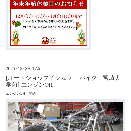
2025
/
12
/
29 17:54
[オートショップイシムラ バイク 宮崎大
学前] エンジンOH
エンジンOH 開始