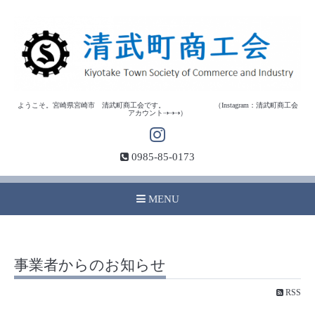
ようこそ。宮崎県宮崎市 清武町商工会です。 （Instagram：清武町商工会
アカウント⇢⇢⇢）
0985-85-0173
MENU
事業者からのお知らせ
RSS