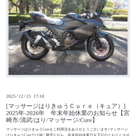
2025
/
12
/
15 17:10
[マッサージはりきゅうＣｕｒｅ（キュア）]
2025年-2026年 年末年始休業のお知らせ【宮
崎市/清武/はり/マッサージ/Cure】
マッサージはりきゅうCureをご利用頂きありがとうございます♪マッサージ
はりきゅうCureでは誠に勝手ながら、年末年始休業日を下記のとおりとさせ