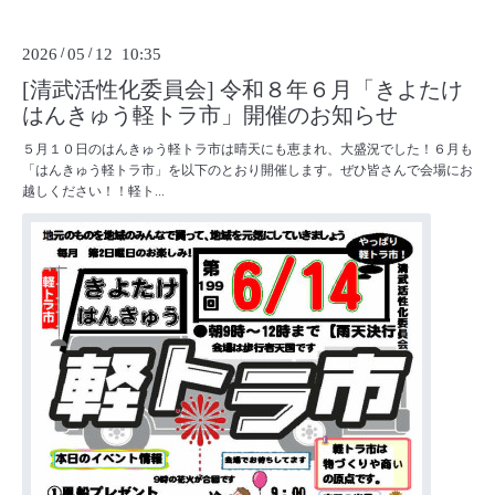
2026
/
05
/
12 10:35
[清武活性化委員会] 令和８年６月「きよたけ
はんきゅう軽トラ市」開催のお知らせ
５月１０日のはんきゅう軽トラ市は晴天にも恵まれ、大盛況でした！６月も
「はんきゅう軽トラ市」を以下のとおり開催します。ぜひ皆さんで会場にお
越しください！！軽ト...