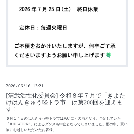
2026
/
06
/
16 13:21
[清武活性化委員会] 令和８年７月で「きよた
けはんきゅう軽トラ市」は第200回を迎えま
す！
６月１４日のはんきゅう軽トラ市はあいにくの雨となり、予定していた
「JUU WORKS」によるダンスも中止となってしまいました。雨の中、買い
物にお越しいただいたお客様、...