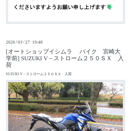
2026
/
03
/
27 19:48
[オートショップイシムラ バイク 宮崎大
学前] SUZUKI V－ストローム２５０ＳＸ 入
荷
SUZUKI V－ストローム２５０ＳＸ 入荷