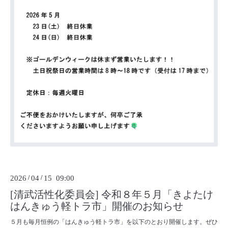
2026
/
04
/
15 09:00
[清武活性化委員会] 令和８年５月「きよたけ
はんきゅう軽トラ市」開催のお知らせ
５月も毎月恒例の「はんきゅう軽トラ市」を以下のとおり開催します。ぜひ