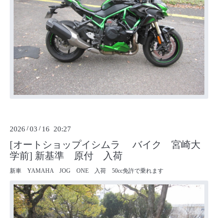
2026
/
03
/
16 20:27
[オートショップイシムラ バイク 宮崎大
学前] 新基準 原付 入荷
新車 YAMAHA JOG ONE 入荷 50cc免許で乗れます