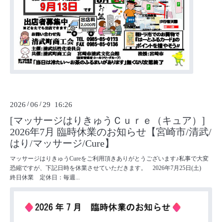
2026
/
06
/
29 16:26
[マッサージはりきゅうＣｕｒｅ（キュア）]
2026年7月 臨時休業のお知らせ【宮崎市/清武/
はり/マッサージ/Cure】
マッサージはりきゅうCureをご利用頂きありがとうございます♪私事で大変
恐縮ですが、下記日時を休業させていただきます。 2026年7月25日(土)
終日休業 定休日：毎週...