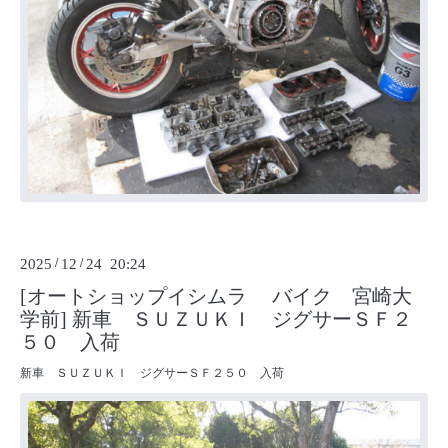
2025
/
12
/
24 20:24
[オートショップイシムラ バイク 宮崎大
学前] 新車 ＳＵＺＵＫＩ ジグサーＳＦ２
５０ 入荷
新車 ＳＵＺＵＫＩ ジグサーＳＦ２５０ 入荷