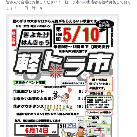
皆さんで会場にお越しください！！軽トラ市への出店者も随時募集しており
ます！１．日 時 令...