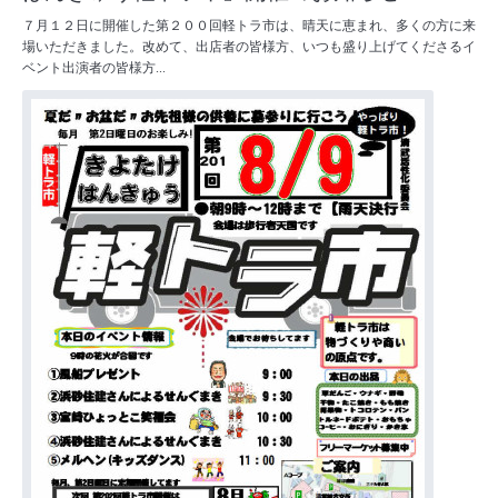
７月１２日に開催した第２００回軽トラ市は、晴天に恵まれ、多くの方に来
場いただきました。改めて、出店者の皆様方、いつも盛り上げてくださるイ
ベント出演者の皆様方...