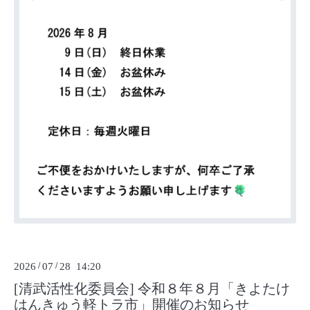
2026
/
07
/
28 14:20
[清武活性化委員会] 令和８年８月「きよたけ
はんきゅう軽トラ市」開催のお知らせ