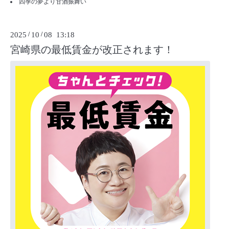
四季の夢より甘酒振舞い
2025
/
10
/
08 13:18
宮崎県の最低賃金が改正されます！