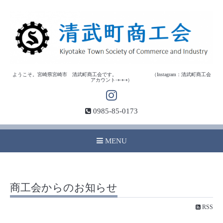
ようこそ。宮崎県宮崎市 清武町商工会です。 （Instagram：清武町商工会
アカウント⇢⇢⇢）
0985-85-0173
MENU
商工会からのお知らせ
RSS