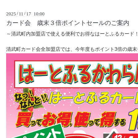
2025
/
11
/
17 10:00
カード会 歳末３倍ポイントセールのご案内
～清武町内加盟店で使える便利でお得なはーとふるカード
清武町カード会全加盟店では、今年度もポイント3倍の歳末