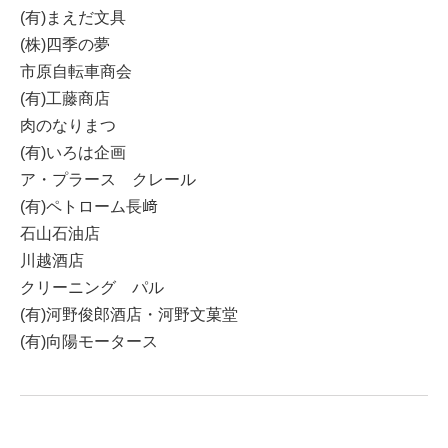
(有)まえだ文具
(株)四季の夢
市原自転車商会
(有)工藤商店
肉のなりまつ
(有)いろは企画
ア・プラース クレール
(有)ペトローム長﨑
石山石油店
川越酒店
クリーニング パル
(有)河野俊郎酒店・河野文菓堂
(有)向陽モータース