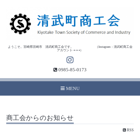
ようこそ。宮崎県宮崎市 清武町商工会です。 （Instagram：清武町商工会
アカウント⇢⇢⇢）
0985-85-0173
MENU
商工会からのお知らせ
RSS