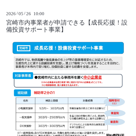
2026
/
05
/
26 10:00
宮崎市内事業者が申請できる【成長応援！設
備投資サポート事業】