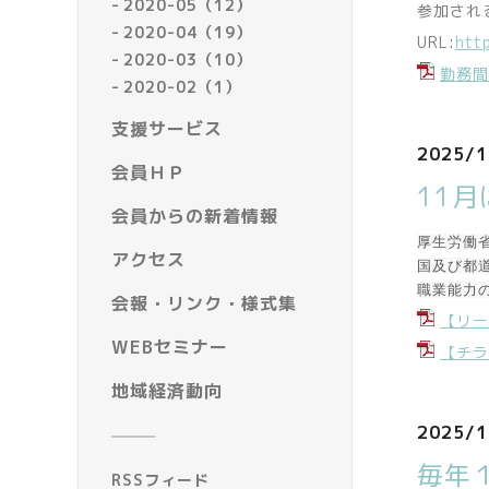
2020-05（12）
参加され
2020-04（19）
URL:
htt
2020-03（10）
勤務間
2020-02（1）
支援サービス
2025/1
会員ＨＰ
11
会員からの新着情報
厚生労働
アクセス
国及び都
職業能力
会報・リンク・様式集
【リー
WEBセミナー
【チラ
地域経済動向
2025/1
毎年
RSSフィード