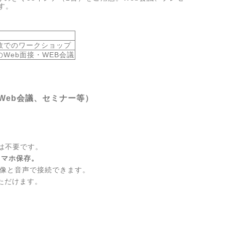
す。
数でのワークショップ
Web面接・WEB会議
eb会議、セミナー等）
は不要です。
スマホ保存。
像と音声で接続できます。
ただけます。