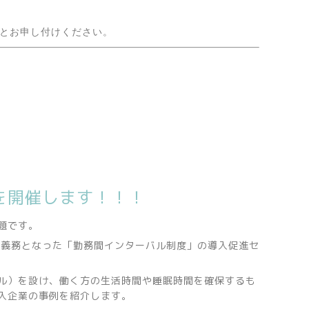
」とお申し付けください。
を開催します！！！
題です。
力義務となった「勤務間インターバル制度」の導入促進セ
ル）を設け、働く方の生活時間や睡眠時間を確保するも
入企業の事例を紹介します。