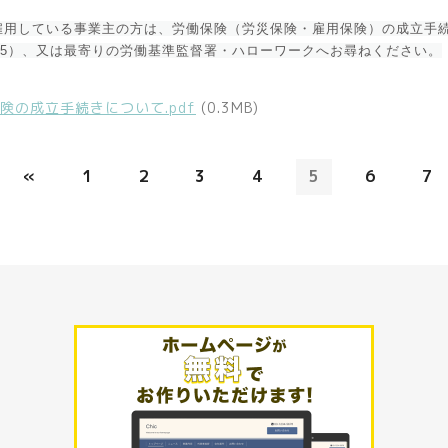
雇用している事業主の方は、労働保険（労災保険・雇用保険）の成立手続
-0025）、又は最寄りの労働基準監督署・ハローワークへお尋ねください。
険の成立手続きについて.pdf
(0.3MB)
«
1
2
3
4
5
6
7