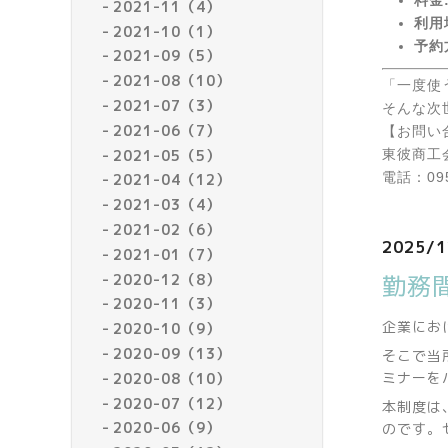
2021-11（4）
利用
2021-10（1）
予約
2021-09（5）
2021-08（10）
「一度使
2021-07（3）
そんな次
2021-06（7）
【お問い
2021-05（5）
東彼商工
電話：095
2021-04（12）
2021-03（4）
2021-02（6）
2025/1
2021-01（7）
勤務
2020-12（8）
2020-11（3）
企業にお
2020-10（9）
2020-09（13）
そこで当
ミナーを
2020-08（10）
2020-07（12）
本制度は
2020-06（9）
のです。