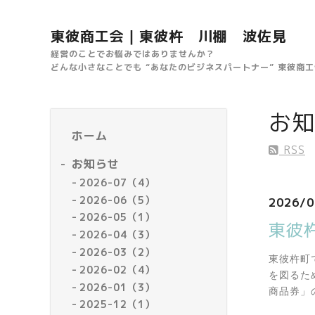
東彼商工会｜東彼杵 川棚 波佐見
経営のことでお悩みではありませんか？
どんな小さなことでも “あなたのビジネスパートナー” 東彼商
お知
ホーム
RSS
お知らせ
2026-07（4）
2026-06（5）
2026/0
2026-05（1）
東彼
2026-04（3）
2026-03（2）
東彼杵町
2026-02（4）
を図るた
2026-01（3）
商品券」
2025-12（1）