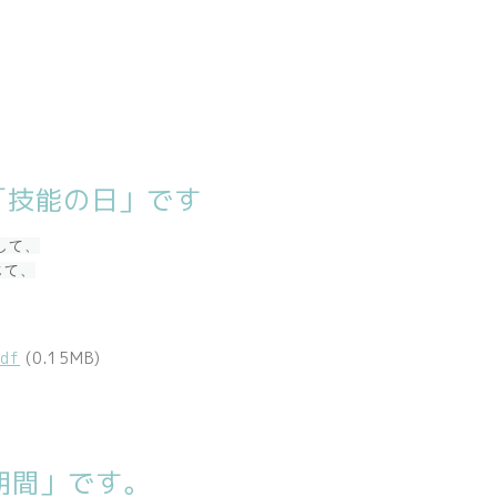
「技能の日」です
して、
じて、
df
(0.15MB)
期間」です。