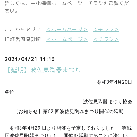
詳しくは、中小機構ホームページ・チラシをご覧くだ
さい。
ここからアプリ
＜ホームページ＞
＜チラシ＞
IT経営簡易診断
＜ホームページ＞
＜チラシ＞
2021/04/21 11:13
【延期】波佐見陶器まつり
令和3年4月20日
各位
波佐見陶器まつり協会
【お知らせ】
第62 回波佐見陶器まつり
開催の延期
　令和3年4月29 日より開催を予定しておりました 「第62 
回波佐見
陶器まつり」は、開催を延期することに決定い