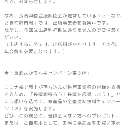
ので、お知らせします。
なお、長崎県物産振興協会が運営している「ｅーなが
さき旬鮮市場」では、出店事業者を募集中です。
ただし、今回は出店料補助はありませんのでご注意く
ださい。
（出店するためには、出店料がかかります。その他、
年会費も必要となります。）
★「長崎よかもんキャンペーン第３弾」
コロナ禍で売上が落ち込んだ物産事業者の皆様を支援
するため、「長崎頑張ろう！長崎を応援しよう！」と
いう想いを込めて、県産品の全国送料無料キャンペー
ン（※）を実施します。
ぜひ、この機会に、普段会えない方へのプレゼント、
または、ご自宅用として、お得に県産品をお買い求め