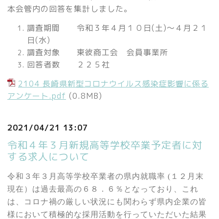
本会管内の回答を集計しました。
調査期間 令和３年４月１０日(土)～４月２１
日(水)
調査対象 東彼商工会 会員事業所
回答者数 ２２５社
2104 長崎県新型コロナウイルス感染症影響に係る
アンケート.pdf
(0.8MB)
2021/04/21 13:07
令和４年３月新規高等学校卒業予定者に対
する求人について
令和３年３月高等学校卒業者の県内就職率
(
１２月末
現在）は過去最高の６８．６％となっており、これ
は、コロナ禍の厳しい状況にも関わらず県内企業の皆
様において積極的な採用活動を行っていただいた結果