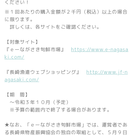
ください！
※１回あたりの購入金額が２千円（税込）以上の場合
に限ります。
詳しくは、各サイトをご確認ください。
【対象サイト】
『ｅーながさき旬鮮市場』
https://www.e-nagasa
ki.com/
『長崎漁連ウェブショッピング』
http://www.jf-n
agasaki.com/
【期 間】
～令和３年１０月（予定）
※予算の範囲内で終了する場合があります。
★なお、「ｅーながさき旬鮮市場」では、運営者であ
る長崎県物産振興協会の独自の取組として、５月９日