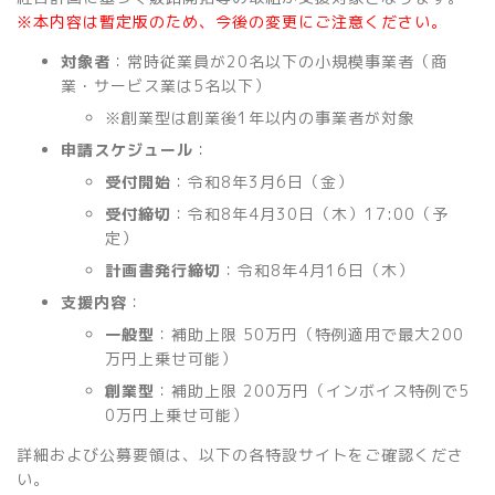
※本内容は暫定版のため、今後の変更にご注意ください。
対象者
：常時従業員が20名以下の小規模事業者（商
業・サービス業は5名以下）
※創業型は創業後1年以内の事業者が対象
申請スケジュール
：
受付開始
：令和8年3月6日（金）
受付締切
：令和8年4月30日（木）17:00（予
定）
計画書発行締切
：令和8年4月16日（木）
支援内容
：
一般型
：補助上限 50万円（特例適用で最大200
万円上乗せ可能）
創業型
：補助上限 200万円（インボイス特例で5
0万円上乗せ可能）
詳細および公募要領は、以下の各特設サイトをご確認くださ
い。