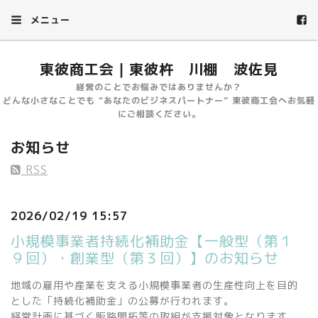
メニュー
東彼商工会｜東彼杵 川棚 波佐見
経営のことでお悩みではありませんか？
どんな小さなことでも “あなたのビジネスパートナー” 東彼商工会へお気軽
にご相談ください。
お知らせ
RSS
2026/02/19 15:57
小規模事業者持続化補助金【一般型（第１
９回）・創業型（第３回）】のお知らせ
地域の雇用や産業を支える小規模事業者の生産性向上を目的
とした「持続化補助金」の公募が行われます。
経営計画に基づく販路開拓等の取組が支援対象となります。