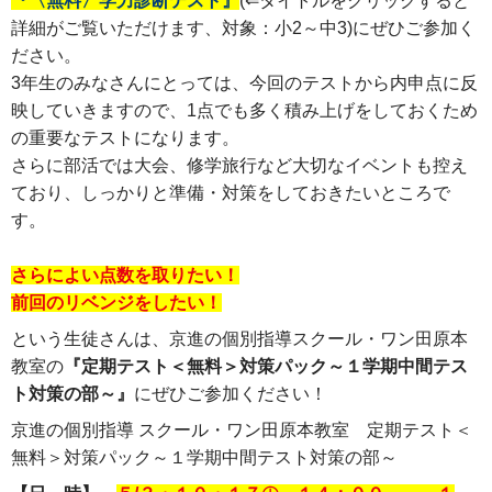
『〈無料〉学力診断テスト』
(⇐タイトルをクリックすると
詳細がご覧いただけます、対象：小2～中3)にぜひご参加く
ださい。
3年生のみなさんにとっては、今回のテストから内申点に反
映していきますので、1点でも多く積み上げをしておくため
の重要なテストになります。
さらに部活では大会、修学旅行など大切なイベントも控え
ており、しっかりと準備・対策をしておきたいところで
す。
さらによい点数を取りたい！
前回のリベンジをしたい！
という生徒さんは、京進の個別指導スクール・ワン田原本
教室の
『定期テスト＜無料＞対策パック～１学期中間テス
ト対策の部～』
にぜひご参加ください！
京進の個別指導 スクール・ワン田原本教室 定期テスト＜
無料＞対策パック～１学期中間テスト対策の部～