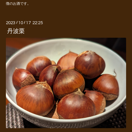
徴のお酒です。
2023
/
10
/
17 22:25
丹波栗