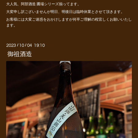
大人気、阿部酒造 圃場シリーズ揃ってます。
大変申し訳ございませんが明日、明後日は臨時休業とさせて頂きます。
お客様には大変ご迷惑をおかけしますが何卒ご理解の程宜しくお願いいたし
ます。
2023
/
10
/
04 19:10
御祖酒造