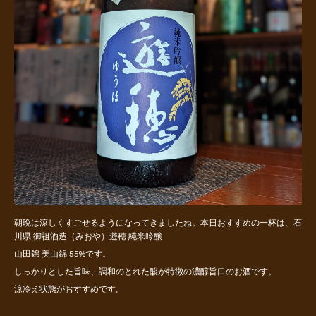
朝晩は涼しくすごせるようになってきましたね。本日おすすめの一杯は、石
川県 御祖酒造（みおや）遊穂 純米吟醸
山田錦 美山錦 55%です。
しっかりとした旨味、調和のとれた酸が特徴の濃醇旨口のお酒です。
涼冷え状態がおすすめです。