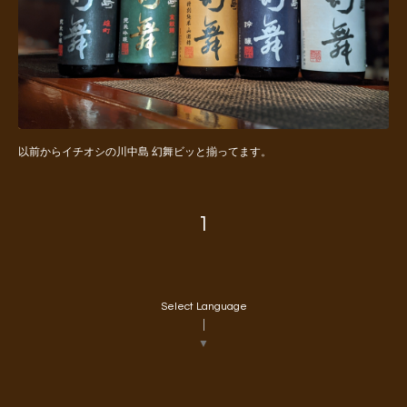
以前からイチオシの川中島 幻舞ビッと揃ってます。
1
Select Language
▼