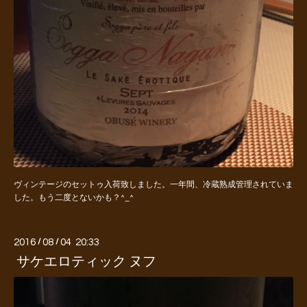
ヴィンテージのセットゥ入荷致しました。一年間、冷蔵熟成管理されていま
した。もう二度とないかも？^_^
2016
/
08
/
04 20:33
サケエロティック ヌフ