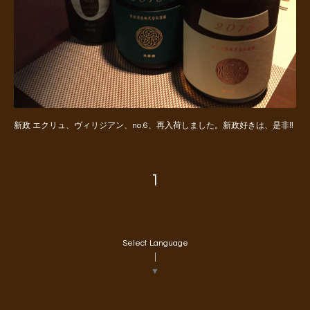
新政 エクリュ、ヴィリジアン、no.6、再入荷しました。新政好きは、是非‼️
1
Select Language
▼