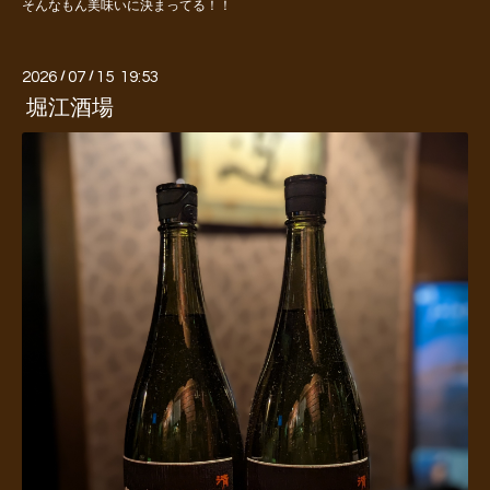
そんなもん美味いに決まってる！！
2026
/
07
/
15 19:53
堀江酒場