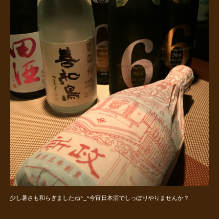
少し暑さも和らぎましたね^_^今宵日本酒でしっぽりやりませんか？