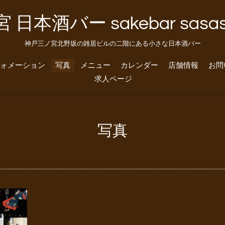
 日本酒バー sakebar sasase
神戸三ノ宮北野坂の雑居ビルの二階にある小さな日本酒バー
ォメーション
写真
メニュー
カレンダー
店舗情報
お問
求人ページ
写真