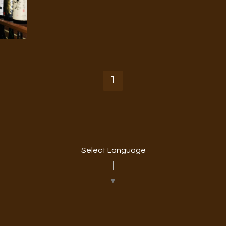
1
Select Language
▼