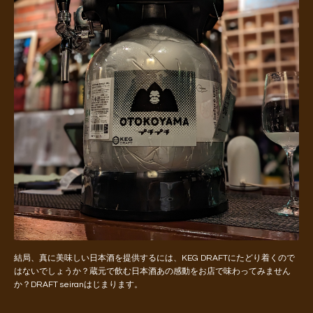
結局、真に美味しい日本酒を提供するには、KEG DRAFTにたどり着くので
はないでしょうか？蔵元で飲む日本酒あの感動をお店で味わってみません
か？DRAFT seiranはじまります。