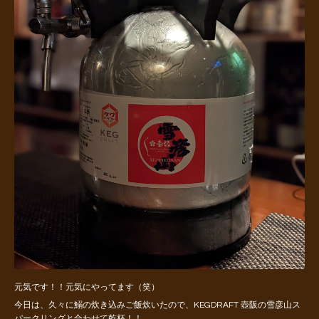
元気です！！元気にやってます（笑）
今日は、久々に鰯の炊き込みご飯炊いたので、KEGDRAFT 壺阪の雪彦山ス
パークリングと合わせて乾杯！！