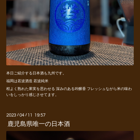
本日ご紹介する日本酒も九州です。
福岡は若波酒造 若波純米
程よく熟れた果実を思わせる 深みのある吟醸香 フレッシュながら米の味わ
いをしっかり感じさせてます。
2023
/
04
/
11 19:57
鹿児島県唯一の日本酒