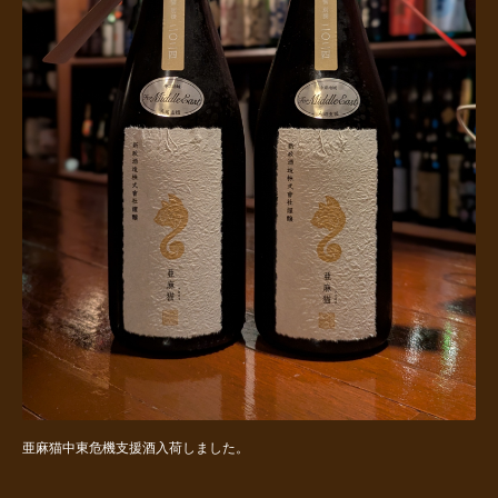
亜麻猫中東危機支援酒入荷しました。