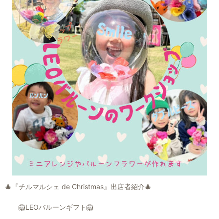
🎄『チルマルシェ de Christmas』出店者紹介🎄
🦁LEOバルーンギフト🦁