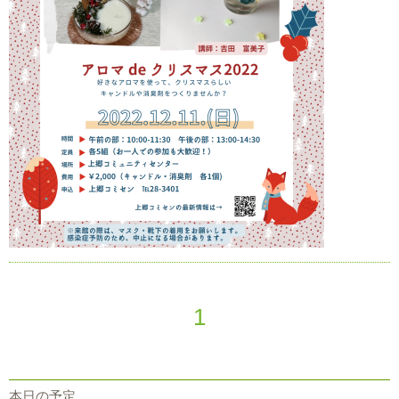
1
本日の予定