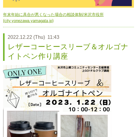
年末年始に具合が悪くなった場合の相談体制/米沢市役所
(city.yonezawa.yamagata.jp)
2022.12.22 (Thu) 11:43
レザーコーヒースリーブ＆オルゴナ
イトペン作り講座