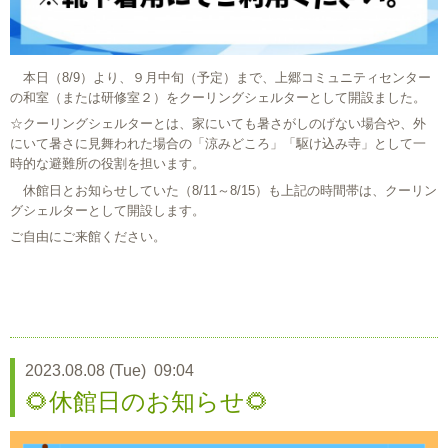
本日（8/9）より、９月中旬（予定）まで、上郷コミュニティセンター
の和室（または研修室２）をクーリングシェルターとして開設ました。
☆クーリングシェルターとは、家にいても暑さがしのげない場合や、外
にいて暑さに見舞われた場合の「涼みどころ」「駆け込み寺」として一
時的な避難所の役割を担います。
休館日とお知らせしていた（8/11～8/15）も上記の時間帯は、クーリン
グシェルターとして開設します。
ご自由にご来館ください。
2023.08.08 (Tue) 09:04
🌻休館日のお知らせ🌻