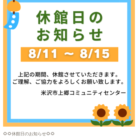
🌻🌻休館日のお知らせ🌻🌻