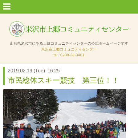
山形県米沢市にある上郷コミュニティセンターの公式ホームページです
米沢市上郷コミュニティセンター
tel : 0238-28-3401
2019.02.19 (Tue) 16:25
市民総体スキー競技 第三位！！