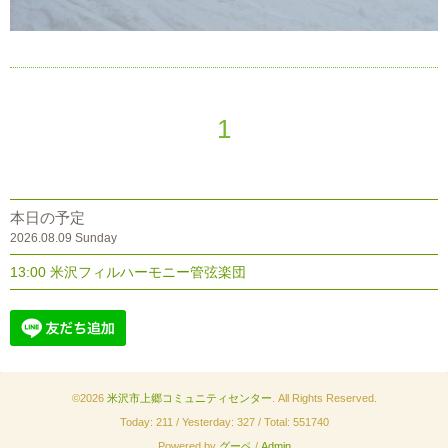
1
本日の予定
2026.08.09 Sunday
13:00 米沢フィルハーモニー管弦楽団
©2026
米沢市上郷コミュニティセンター
. All Rights Reserved.
Today:
211
/ Yesterday:
327
/ Total:
551740
Powered by
グーペ
/
Admin