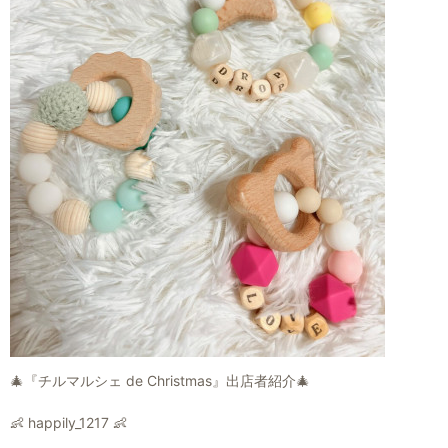
🎄『チルマルシェ de Christmas』出店者紹介🎄
👶 happily_1217 👶