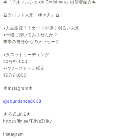
🎄『チルマルシェ de Christmas』出店者紹介🎄
🔮タロット未来「ゆきえ」🔮
•人生激変？！カードが導く明るい未来
•一緒に聴いてみませんか？
未来の自分からのメッセージ
•タロットリーディング
20分¥2,000
•パワーストーン鑑定
15分¥1,000
★Instagram★
@abundance8008
★公式LINE★
https://lin.ee/TJNeZHKy
Instagram