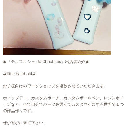
🎄『チルマルシェ de Christmas』出店者紹介🎄
🍒little hand.aki🍒
お子様向けのワークショップを複数させていただきます。
ホイップデコ、カスタムポーチ、カスタムボールペン、レジンホイ
ップなど、全て自分でパーツを選んでカスタマイズする世界で１つ
の作品作りです。
ぜひ遊びに来て下さい。