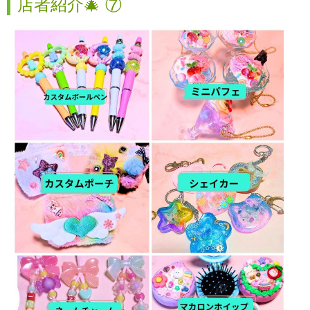
店者紹介🎄 ⑦