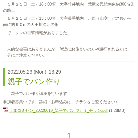
５月２１日（土）18：00頃 大字竹井地内 荒屋公民館南東約300ｍ先
の路上
５月２１日（土）13：00頃 大字長手地内 川西（山交）バス停から
南に約９０mの天王川沿いの畑
で、クマの目撃情報がありました。
人的な被害はありませんが、付近にお住まいの方や通行される方は、
十分にご注意ください。
2022.05.23 (Mon) 13:29
親子でパン作り
親子でパン作り講座を行います！
参加者募集中です！詳細・お申込みは、チラシをご覧ください♪
上郷コミセン_20220619_親子でパンづくり_チラシ.pdf
(1.28MB)
1