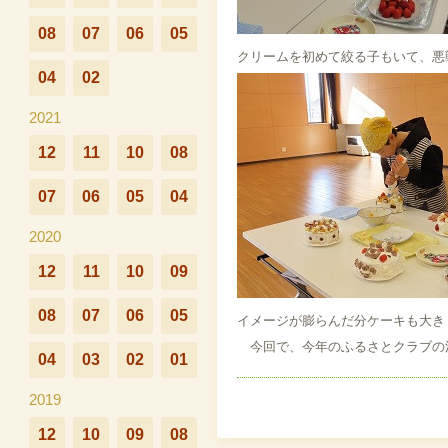
08
07
06
05
クリームを初めて絞る子もいて、悪
04
02
2021
12
11
10
08
07
06
05
04
2020
12
11
10
09
08
07
06
05
イメージが膨らんだ分ケーキも大き
今回で、今年のふるさとクラブの
04
03
02
01
2019
12
10
09
08