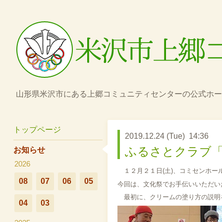
山形県米沢市にある上郷コミュニティセンターの公式ホー
トップページ
2019.12.24 (Tue) 14:36
ふるさとクラブ
お知らせ
2026
１２月２１日(土)、コミセンホー
08
07
06
05
今回は、文化祭でお手伝いいただい
最初に、クリームの塗り方の説明
04
03