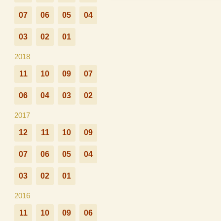
07
06
05
04
03
02
01
2018
11
10
09
07
06
04
03
02
2017
12
11
10
09
07
06
05
04
03
02
01
2016
11
10
09
06