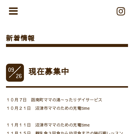
新着情報
09
現在募集中
26
１０月７日 函南町ママの湯～ったりデイサービス
１０月２１日 沼津市ママのための充電time
１１月１１日 沼津市ママのための充電time
１１月１５日 離乳食３回食から幼児食までの移行期レッスン