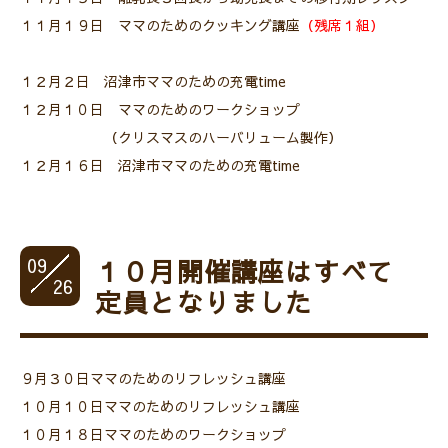
１１月１９日 ママのためのクッキング講座
（残席１組）
１２月２日 沼津市ママのための充電time
１２月１０日 ママのためのワークショップ
（クリスマスのハーバリューム製作）
１２月１６日 沼津市ママのための充電time
09
１０月開催講座はすべて
26
定員となりました
９月３０日ママのためのリフレッシュ講座
１０月１０日ママのためのリフレッシュ講座
１０月１８日ママのためのワークショップ