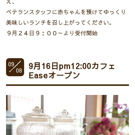
え、
ベテランスタッフに赤ちゃんを預けてゆっくり
美味しいランチを召し上がってください。
９月２４日９：００～より受付開始
09
9月16日pm12:00カフェ
08
Easeオープン