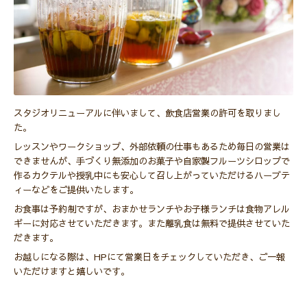
スタジオリニューアルに伴いまして、飲食店営業の許可を取りまし
た。
レッスンやワークショップ、外部依頼の仕事もあるため毎日の営業は
できませんが、手づくり無添加のお菓子や自家製フルーツシロップで
作るカクテルや授乳中にも安心して召し上がっていただけるハーブテ
ィーなどをご提供いたします。
お食事は予約制ですが、おまかせランチやお子様ランチは食物アレル
ギーに対応させていただきます。また離乳食は無料で提供させていた
だきます。
お越しになる際は、HPにて営業日をチェックしていただき、ご一報
いただけますと嬉しいです。