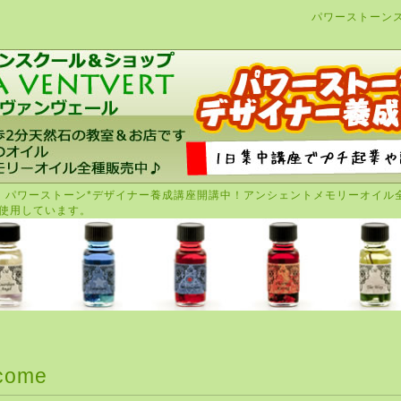
パワーストーン
。パワーストーン*デザイナー養成講座開講中！アンシェントメモリーオイル
使用しています。
come