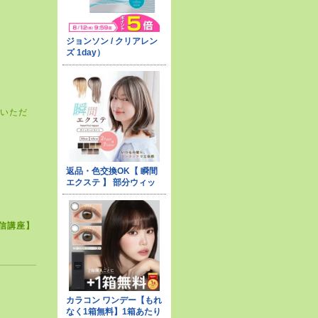
をいただ
信講座】