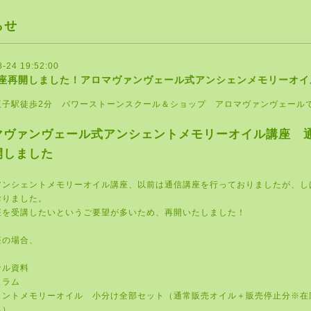
らせ
8-24 19:52:00
座再開しました！アロマヴァンヴェール式アンシェンメモリーオイ
王子駅徒歩2分 パワーストーンスクール＆ショップ アロマヴァンヴェール
マヴァンヴェール式アンシェントメモリーオイル講座 
開しました
アンシェントメモリーオイル講座、以前は通信講座を行っておりましたが、し
おりました。
座を受講したいというご要望が多いため、再開いたしました！
座の場合、
ナル資料
ュラム
ェントメモリーオイル 小分け全部セット（通常販売オイル＋販売停止分※在
み）