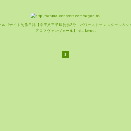
オルゴナイト制作日誌【京王八王子駅徒歩2分 パワーストーンスクール＆
アロマヴァンヴェール】
via
kwout
1