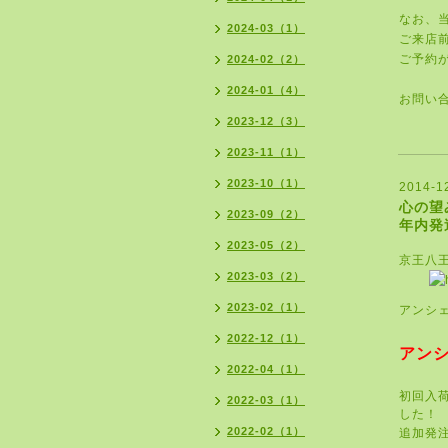
なお、
2024-03（1）
ご来店
ご予約
2024-02（2）
2024-01（4）
お問い
2023-12（3）
2023-11（1）
2023-10（1）
2014-1
心の望
2023-09（2）
年内発
2023-05（2）
京王八
2023-03（2）
2023-02（1）
アンシ
2022-12（1）
アン
2022-04（1）
初回入
2022-03（1）
した！
2022-02（1）
追加発