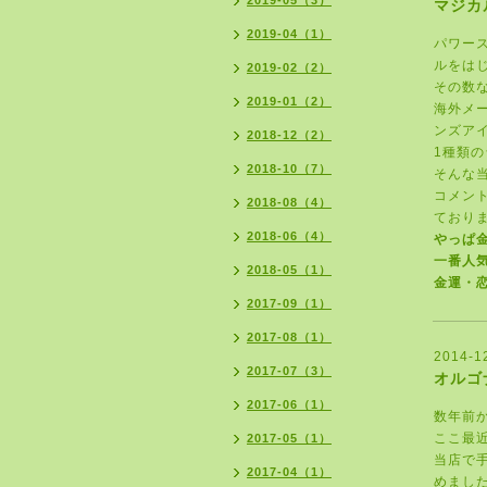
2019-05（3）
マジカ
2019-04（1）
パワー
ル
をは
2019-02（2）
その数な
2019-01（2）
海外メ
ンズア
2018-12（2）
1種類
2018-10（7）
そんな
コメン
2018-08（4）
ておりま
2018-06（4）
やっぱ
一番人
2018-05（1）
金運・
2017-09（1）
2017-08（1）
2014-1
2017-07（3）
オルゴ
2017-06（1）
数年前
ここ最
2017-05（1）
当店で
2017-04（1）
めまし