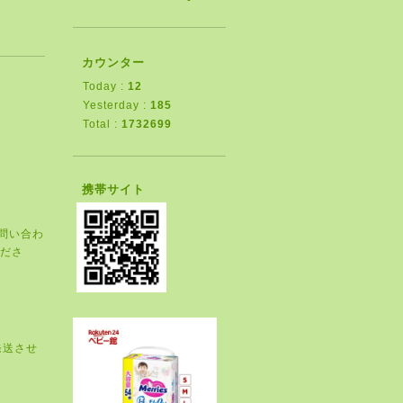
カウンター
Today :
12
Yesterday :
185
Total :
1732699
携帯サイト
問い合わ
ださ
発送させ