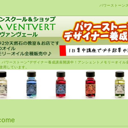
パワーストーン
。パワーストーン*デザイナー養成講座開講中！アンシェントメモリーオイル
使用しています。
come