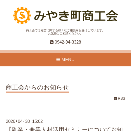
商工会では経営に関する様々なご相談をお受けしています。
お気軽にご相談ください。
0942-94-3328
MENU
商工会からのお知らせ
RSS
2026
04
30 15:02
/
/
【副業・兼業人材活用セミナーについてお知