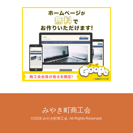
みやき町商工会
©2026
みやき町商工会
. All Rights Reserved.