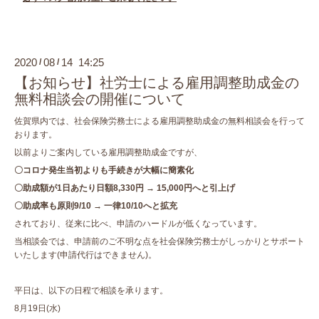
2020
08
14 14:25
/
/
【お知らせ】社労士による雇用調整助成金の
無料相談会の開催について
佐賀県内では、社会保険労務士による雇用調整助成金の無料相談会を行って
おります。
以前よりご案内している雇用調整助成金ですが、
〇コロナ発生当初よりも手続きが大幅に簡素化
〇助成額が1日あたり日額8,330円 → 15,000円へと引上げ
〇助成率も原則9/10 → 一律10/10へと拡充
されており、従来に比べ、申請のハードルが低くなっています。
当相談会では、申請前のご不明な点を社会保険労務士がしっかりとサポート
いたします(申請代行はできません)。
平日は、以下の日程で相談を承ります。
8月19日(水)