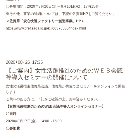
〇募集期間：2020年8月26日(水)～9月16日(水) 17時15分
※その他、事業の詳細については、下記の佐賀県HPをご覧ください。
＜佐賀県「安心快適ファクトリー創造事業」HP＞
https://www.pref.saga.lg.jp/kiji00376585/index.html
2020
08
26 17:35
/
/
【ご案内】女性活躍推進のためのＷＥＢ会議
等導入セミナーの開催について
女性の活躍推進佐賀県会議、佐賀県が共催で当セミナーをオンラインで開催
します。
ご興味のある方は、下記をご確認の上、お申込みください。
【女性活躍推進のためのWEB会議等導入オンラインセミナー】
〇日時
2020年9月17日(金) 14:00～16:00
〇参加費