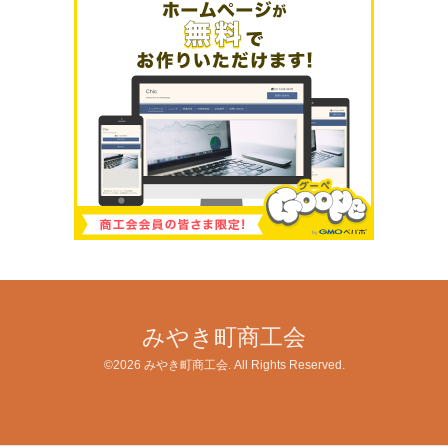
みやき町商工会
©2026
みやき町商工会
. All Rights Reserved.