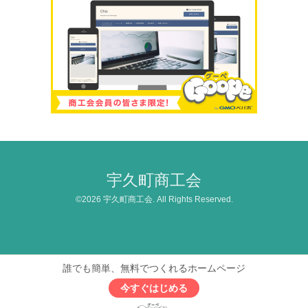
宇久町商工会
©2026
宇久町商工会
. All Rights Reserved.
誰でも簡単、無料でつくれるホームページ
今すぐはじめる