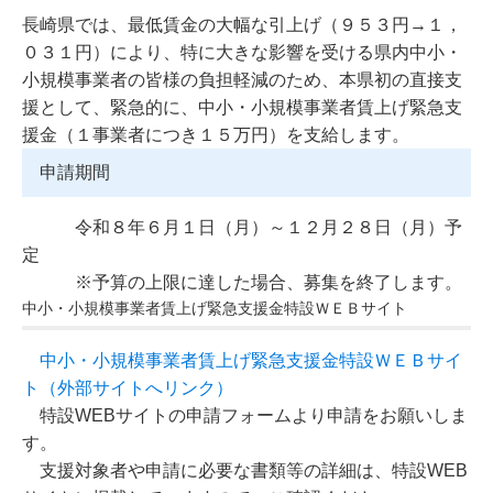
長崎県では、最低賃金の大幅な引上げ（９５３円→１，
０３１円）により、特に大きな影響を受ける県内中小・
小規模事業者の皆様の負担軽減のため、本県初の直接支
援として、緊急的に、中小・小規模事業者賃上げ緊急支
援金（１事業者につき１５万円）を支給します。
申請期間
令和８年６月１日（月）～１２月２８日（月）予
定
※予算の上限に達した場合、募集を終了します。
中小・小規模事業者賃上げ緊急支援金特設ＷＥＢサイト
中小・小規模事業者賃上げ緊急支援金特設ＷＥＢサイ
ト（外部サイトへリンク）
特設WEBサイトの申請フォームより申請をお願いしま
す。
支援対象者や申請に必要な書類等の詳細は、特設WEB