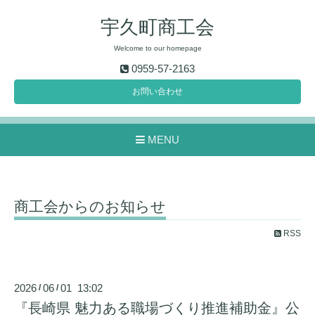
宇久町商工会
Welcome to our homepage
0959-57-2163
お問い合わせ
MENU
商工会からのお知らせ
RSS
2026
06
01 13:02
/
/
『長崎県 魅力ある職場づくり推進補助金』公