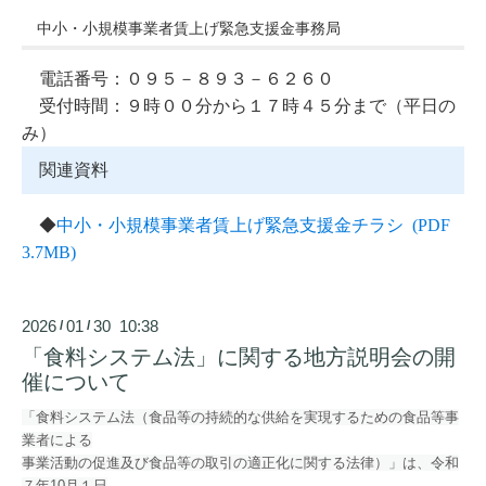
中小・小規模事業者賃上げ緊急支援金事務局
電話番号：０９５－８９３－６２６０
受付時間：９時００分から１７時４５分まで（平日の
み）
関連資料
中小・小規模事業者賃上げ緊急支援金チラシ (PDF
◆
3.7MB)
2026
01
30 10:38
/
/
「食料システム法」に関する地方説明会の開
催について
「食料システム法（食品等の持続的な供給を実現するための食品等事
業者による
事業活動の促進及び食品等の取引の適正化に関する法律）」は、
令和
７年10月１日