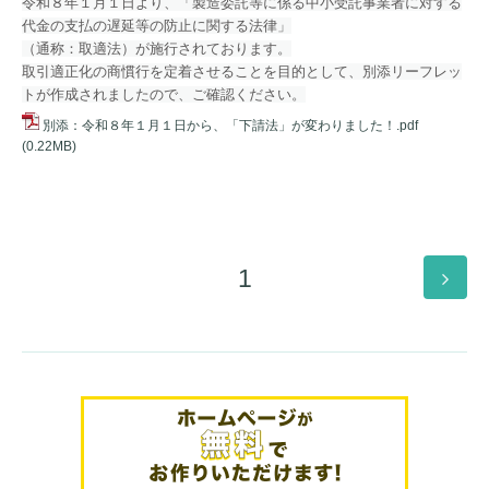
令和８年１月１日より、「製造委託等に係る中小受託事業者に対する
代金の支払の遅延等の防止に関する法律」
（通称：取適法）が施行されております。
取引適正化の商慣行を定着させることを目的として、別添リーフレッ
トが作成されましたので、ご確認ください。
別添：令和８年１月１日から、「下請法」が変わりました！.pdf
(0.22MB)
1