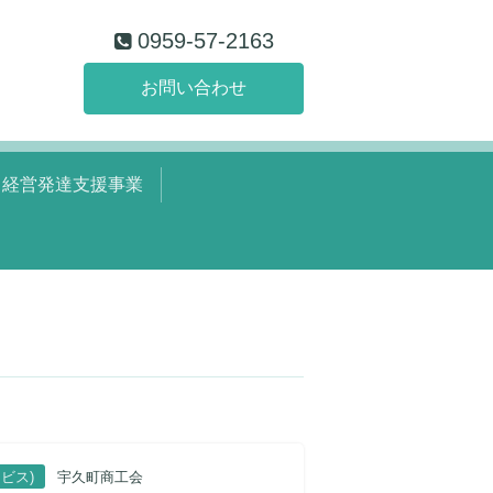
0959-57-2163
お問い合わせ
経営発達支援事業
ビス)
宇久町商工会