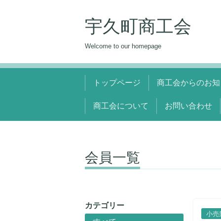
宇久町商工会
Welcome to our homepage
トップページ
商工会からのお知
商工会について
お問い合わせ
会員一覧
カテゴリー
小売