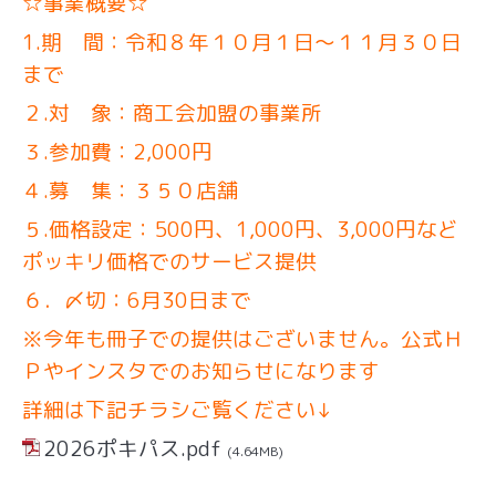
☆事業概要☆
1.期 間：令和８年１０月１日～１１月３０日
まで
２.対 象：商工会加盟の事業所
３.参加費：2,000円
４.募 集：３５０店舗
５.価格設定：500円、1,000円、3,000円など
ポッキリ価格でのサービス提供
６．〆切：6月30日まで
※今年も冊子での提供はございません。公式Ｈ
Ｐやインスタでのお知らせになります
詳細は下記チラシご覧ください↓
2026ポキパス.pdf
(4.64MB)