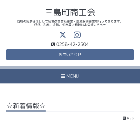
三島町商工会
地域の経済団体として経営改善普及事業・地域振興事業を行っております。
経営、税務、金融、労務等ご相談はお気軽にどうぞ
0258-42-2504
お問い合わせ
MENU
☆新着情報☆
RSS