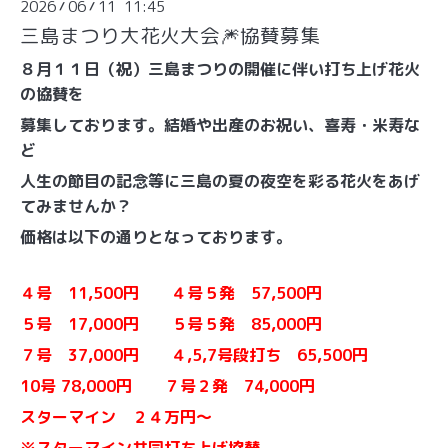
2026
06
11 11:45
/
/
三島まつり大花火大会🎆協賛募集
８月１１日（祝）三島まつりの開催に伴い打ち上げ花火
の協賛を
募集しております。
結婚や出産のお祝い、喜寿・米寿な
ど
人生の節目の記念等に
三島の夏の夜空を彩る花火をあげ
てみませんか？
価格は以下の通りとなっております。
４号 11,500円 ４号５発 57,500円
５号 17,000円 ５号５発 85,000円
７号 37,000円 ４,5,7号段打ち 65,500円
10号 78,000円 ７号２発 74,000円
スターマイン ２４万円～
※スターマイン共同打ち上げ協賛