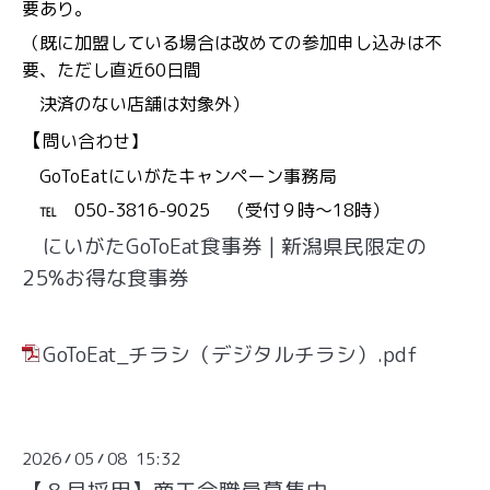
要あり。
（既に加盟している場合は改めての参加申し込みは不
要、ただし直近60日間
決済のない店舗は対象外）
【
問い合わせ】
GoToEatにいがたキャンペーン事務局
℡ 050-3816-9025 （受付９時～18時）
にいがたGoToEat食事券 | 新潟県民限定の
25%お得な食事券
GoToEat_チラシ（デジタルチラシ）.pdf
2026
05
08 15:32
/
/