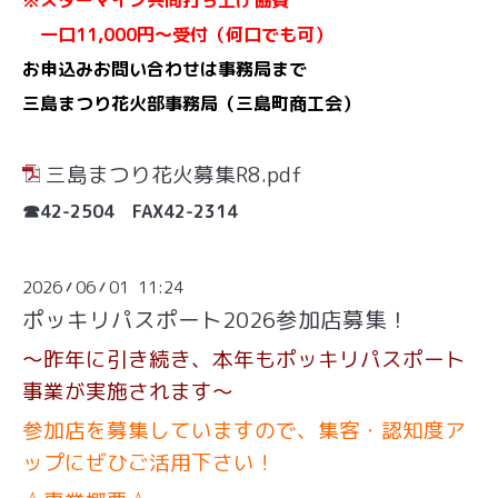
一口11,000円～受付（何口でも可）
お申込みお問い合わせは事務局まで
三島まつり花火部事務局（三島町商工会）
三島まつり花火募集R8.pdf
☎42-2504 FAX42-2314
2026
06
01 11:24
/
/
ポッキリパスポート2026参加店募集！
～昨年に引き続き、本年もポッキリパスポート
事業が実施されます～
参加店を募集していますので、集客・認知度ア
ップにぜひご活用下さい！