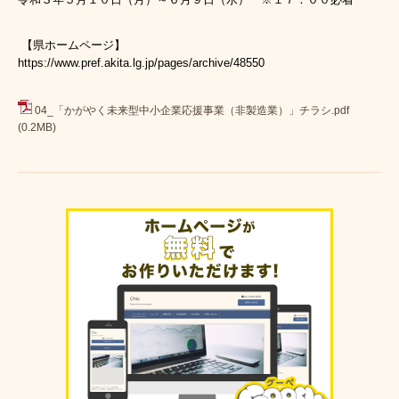
【県ホームページ】
https://www.pref.akita.lg.jp/pages/archive/48550
04_「かがやく未来型中小企業応援事業（非製造業）」チラシ.pdf
(0.2MB)