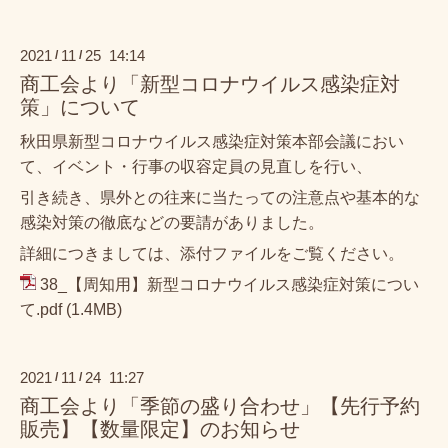
2021
11
25 14:14
/
/
商工会より「新型コロナウイルス感染症対
策」について
秋田県新型コロナウイルス感染症対策本部会議におい
て、イベント・行事の収容定員の見直しを行い、
引き続き、県外との往来に当たっての注意点や基本的な
感染対策の徹底などの要請がありました。
詳細につきましては、添付ファイルをご覧ください。
38_【周知用】新型コロナウイルス感染症対策につい
て.pdf
(1.4MB)
2021
11
24 11:27
/
/
商工会より「季節の盛り合わせ」【先行予約
販売】【数量限定】のお知らせ