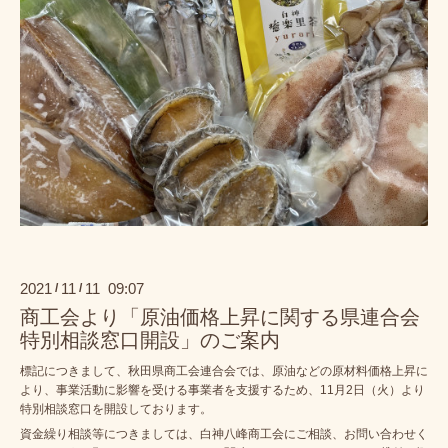
2021
11
11 09:07
/
/
商工会より「原油価格上昇に関する県連合会
特別相談窓口開設」のご案内
標記につきまして、秋田県商工会連合会では、原油などの原材料価格上昇に
より、事業活動に影響を受ける事業者を支援するため、11月2日（火）より
特別相談窓口を開設しております。
資金繰り相談等につきましては、白神八峰商工会にご相談、お問い合わせく